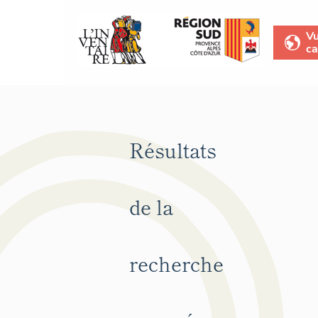
V
ca
Résultats
de la
recherche