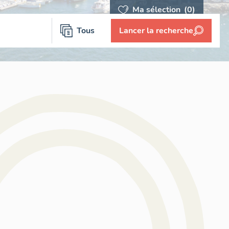
Ma sélection
(0)
Tous
Lancer la recherche