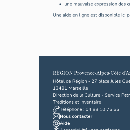
une mauvaise expression des cr
Une aide en ligne est disponible
ici
po
RÉGION
Provence-Alpes-Côte d'A
Hôtel de Région - 27 place Jules Gu
13481 Marseille
Direction de la Culture - Service Pat
Traditions et Inventaire
Téléphone : 04 88 10 76 66
Nous contacter
Aide