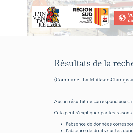
V
ca
Résultats de la rech
(Commune : La Motte-en-Champsa
Aucun résultat ne correspond aux crit
Cela peut s'expliquer par les raisons 
l'absence de données correspon
l'absence de droits sur les don