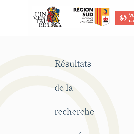
V
ca
Résultats
de la
recherche