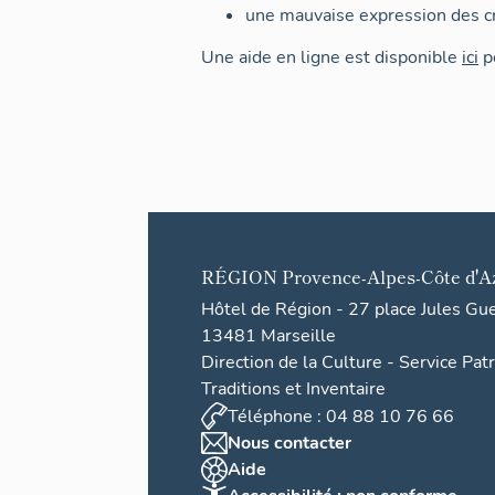
une mauvaise expression des cr
Une aide en ligne est disponible
ici
po
RÉGION
Provence-Alpes-Côte d'A
Hôtel de Région - 27 place Jules Gu
13481 Marseille
Direction de la Culture - Service Pat
Traditions et Inventaire
Téléphone : 04 88 10 76 66
Nous contacter
Aide