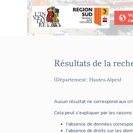
V
ca
Résultats de la rech
(Département : Hautes-Alpes)
Aucun résultat ne correspond aux crit
Cela peut s'expliquer par les raisons 
l'absence de données correspon
l'absence de droits sur les don