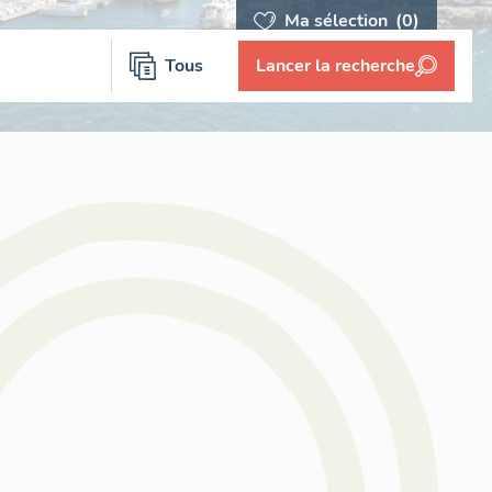
Ma sélection
(0)
Tous
Lancer la recherche