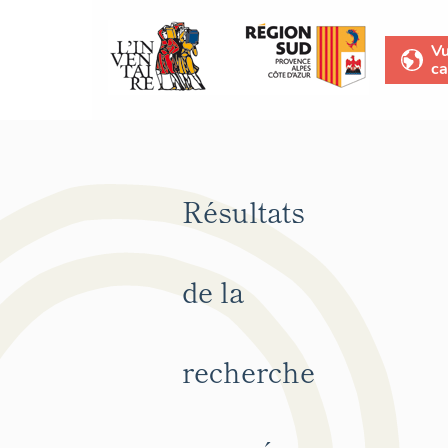
V
ca
Résultats
de la
recherche