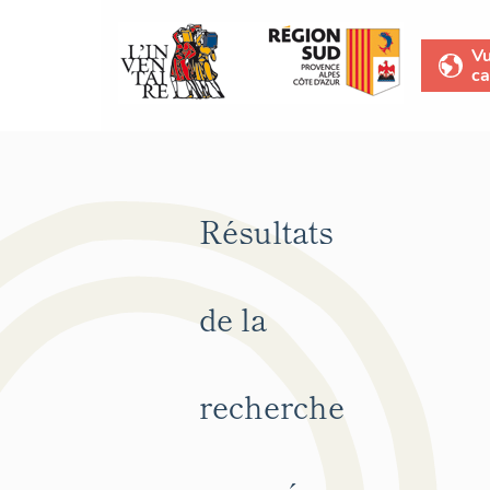
V
ca
Résultats
de la
recherche