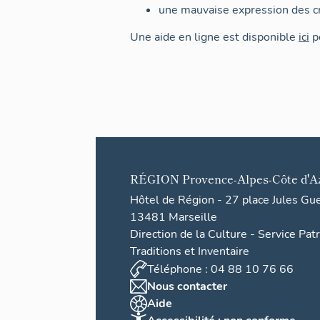
une mauvaise expression des cr
Une aide en ligne est disponible
ici
po
RÉGION
Provence-Alpes-Côte d'A
Hôtel de Région - 27 place Jules Gu
13481 Marseille
Direction de la Culture - Service Pat
Traditions et Inventaire
Téléphone : 04 88 10 76 66
Nous contacter
Aide