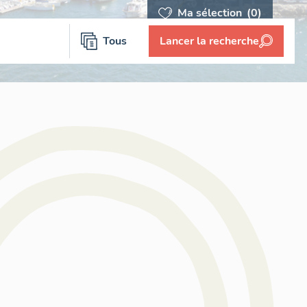
Ma sélection
(0)
Tous
Lancer la recherche