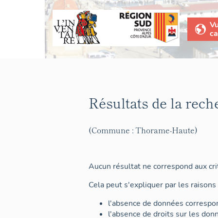
V
ca
Résultats de la rech
(Commune : Thorame-Haute)
Aucun résultat ne correspond aux crit
Cela peut s'expliquer par les raisons 
l'absence de données correspon
l'absence de droits sur les don