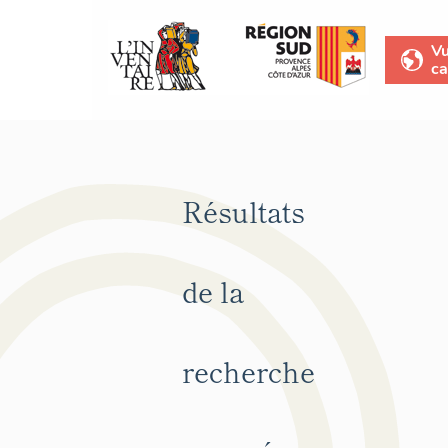
V
ca
Résultats
de la
recherche