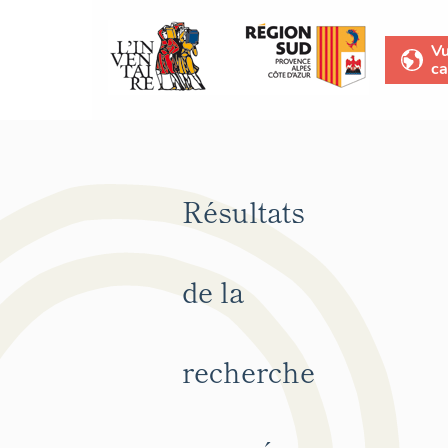
V
ca
Résultats
de la
recherche