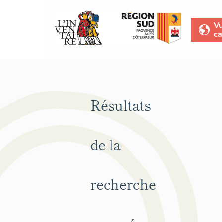
V
ca
Résultats
de la
recherche