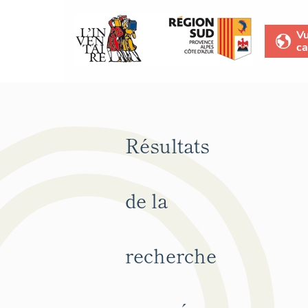
V
ca
Résultats
de la
recherche