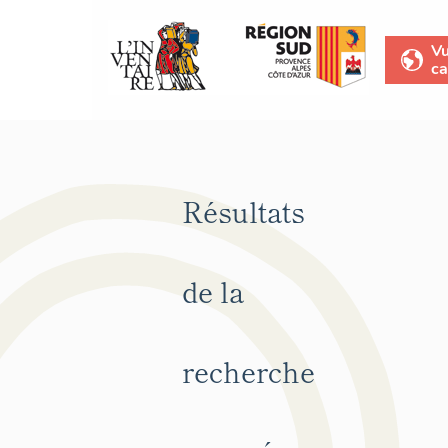
V
ca
Résultats
de la
recherche