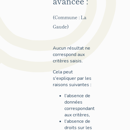
avancée :
(Commune : La
Gaude)
Aucun résultat ne
correspond aux
critères saisis.
Cela peut
s'expliquer par les
raisons suivantes :
l'absence de
données
correspondant
aux critères,
l'absence de
droits sur les