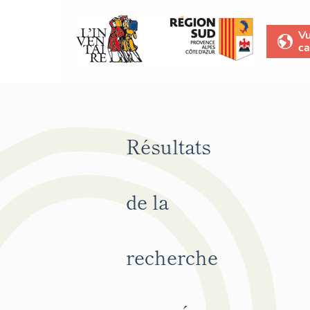
V
ca
Résultats
de la
recherche