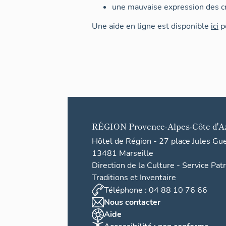
une mauvaise expression des cr
Une aide en ligne est disponible
ici
po
RÉGION
Provence-Alpes-Côte d'A
Hôtel de Région - 27 place Jules Gu
13481 Marseille
Direction de la Culture - Service Pat
Traditions et Inventaire
Téléphone : 04 88 10 76 66
Nous contacter
Aide