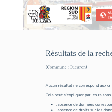
V
ca
Résultats de la rech
(Commune : Cucuron)
Aucun résultat ne correspond aux crit
Cela peut s'expliquer par les raisons 
l'absence de données correspon
l'absence de droits sur les don