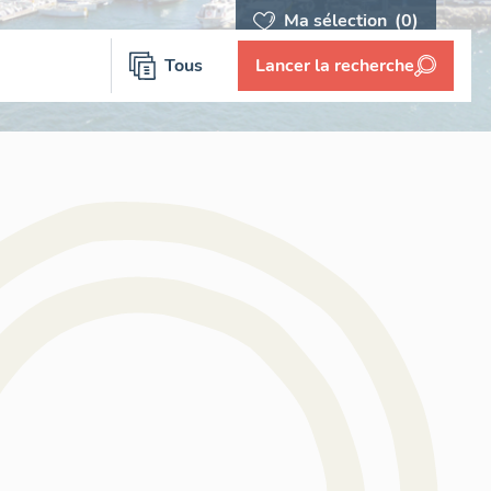
Ma sélection
(0)
Tous
Lancer la recherche