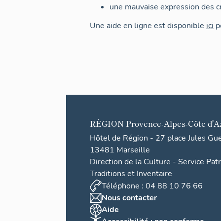
une mauvaise expression des cr
Une aide en ligne est disponible
ici
po
RÉGION
Provence-Alpes-Côte d'A
Hôtel de Région - 27 place Jules Gu
13481 Marseille
Direction de la Culture - Service Pat
Traditions et Inventaire
Téléphone : 04 88 10 76 66
Nous contacter
Aide