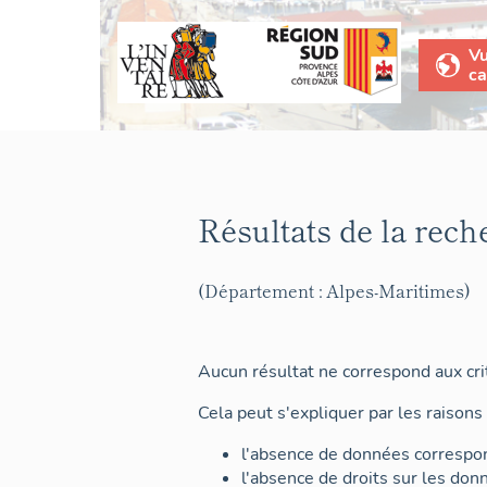
V
ca
Résultats de la rech
(Département : Alpes-Maritimes)
Aucun résultat ne correspond aux crit
Cela peut s'expliquer par les raisons 
l'absence de données correspon
l'absence de droits sur les don