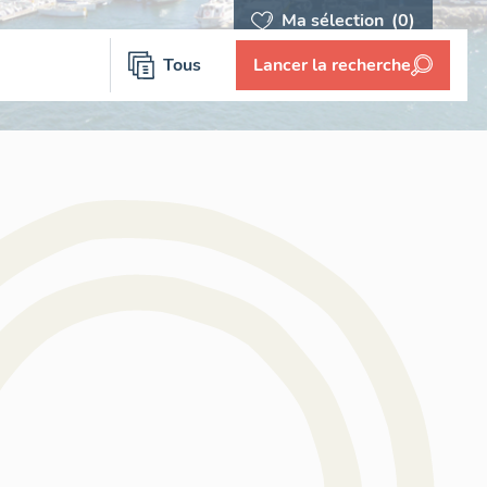
Ma sélection
(0)
Tous
Lancer la recherche