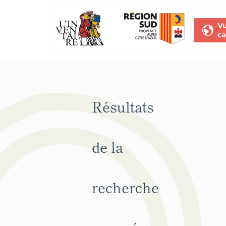
V
ca
Résultats
de la
recherche