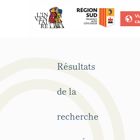
V
ca
Résultats
de la
recherche