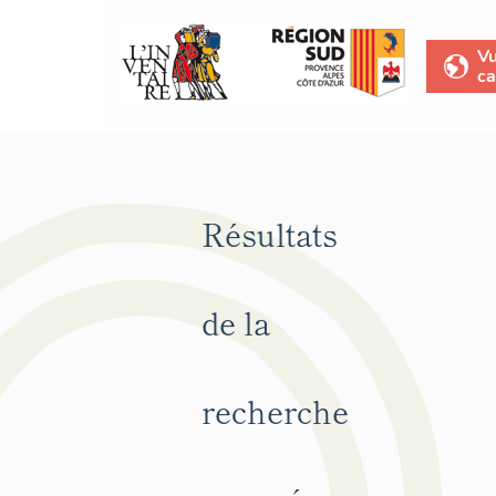
V
ca
Résultats
de la
recherche