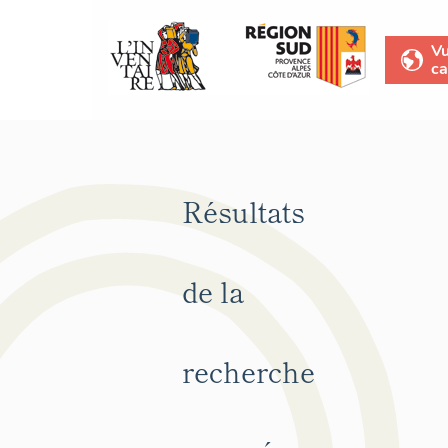
V
ca
Résultats
de la
recherche