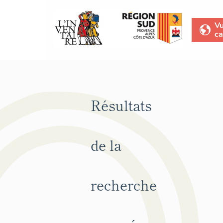
V
ca
Résultats
de la
recherche