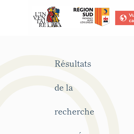
V
ca
Résultats
de la
recherche