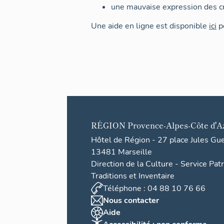
une mauvaise expression des cr
Une aide en ligne est disponible
ici
po
RÉGION
Provence-Alpes-Côte d'A
Hôtel de Région - 27 place Jules Gu
13481 Marseille
Direction de la Culture - Service Pat
Traditions et Inventaire
Téléphone : 04 88 10 76 66
Nous contacter
Aide