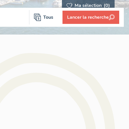
Ma sélection
(0)
Tous
Lancer la recherche