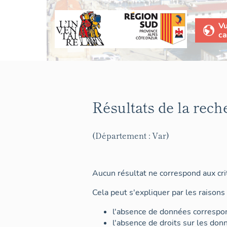
V
ca
Résultats de la rech
(Département : Var)
Aucun résultat ne correspond aux crit
Cela peut s'expliquer par les raisons 
l'absence de données correspon
l'absence de droits sur les don