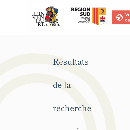
V
ca
Résultats
de la
recherche