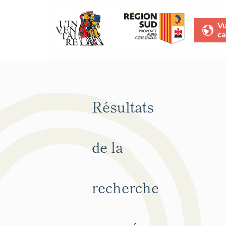
V
ca
Résultats
de la
recherche