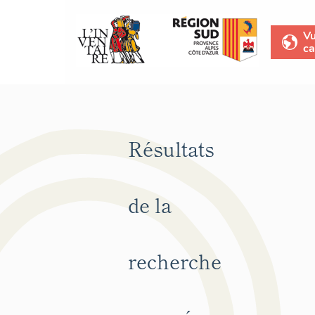
V
ca
Résultats
de la
recherche