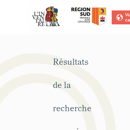
V
ca
Résultats
de la
recherche