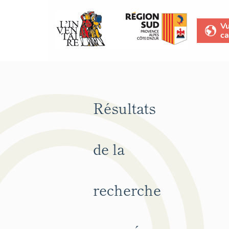
V
ca
Résultats
de la
recherche