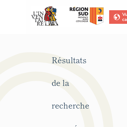
V
ca
Résultats
de la
recherche