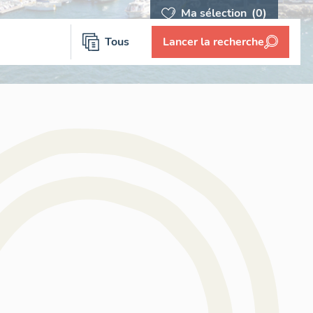
Ma sélection
(0)
Tous
Lancer la recherche