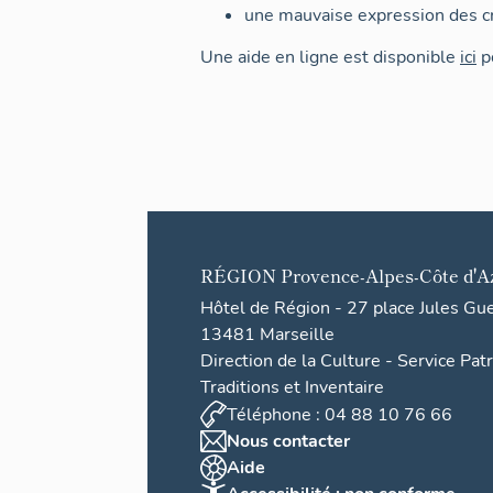
une mauvaise expression des cr
Une aide en ligne est disponible
ici
po
RÉGION
Provence-Alpes-Côte d'A
Hôtel de Région - 27 place Jules Gu
13481 Marseille
Direction de la Culture - Service Pat
Traditions et Inventaire
Téléphone : 04 88 10 76 66
Nous contacter
Aide