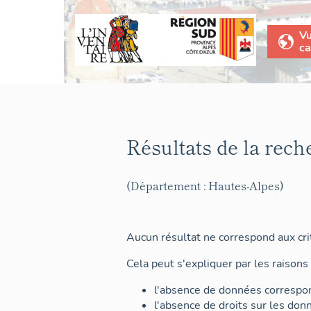
V
ca
Résultats de la rech
(Département : Hautes-Alpes)
Aucun résultat ne correspond aux crit
Cela peut s'expliquer par les raisons 
l'absence de données correspon
l'absence de droits sur les don