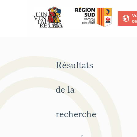
V
ca
Résultats
de la
recherche