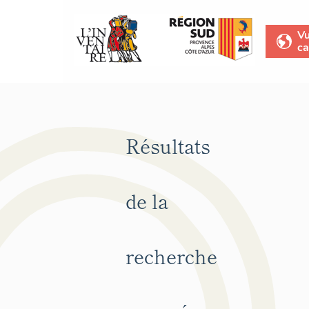
V
ca
Résultats
de la
recherche