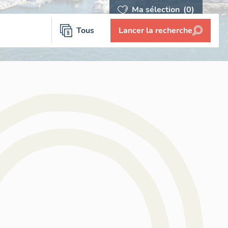
Ma sélection
(0)
Tous
Lancer la recherche