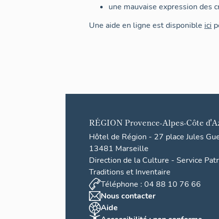
une mauvaise expression des cr
Une aide en ligne est disponible
ici
po
RÉGION
Provence-Alpes-Côte d'A
Hôtel de Région - 27 place Jules Gu
13481 Marseille
Direction de la Culture - Service Pat
Traditions et Inventaire
Téléphone : 04 88 10 76 66
Nous contacter
Aide