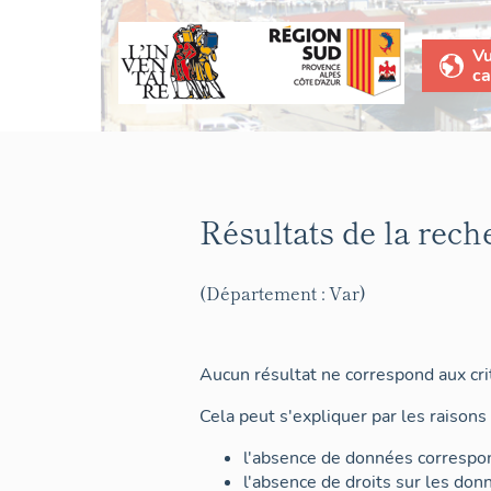
V
ca
Résultats de la rech
(Département : Var)
Aucun résultat ne correspond aux crit
Cela peut s'expliquer par les raisons 
l'absence de données correspon
l'absence de droits sur les don