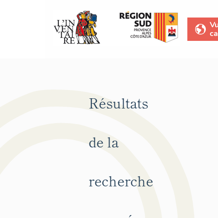
V
ca
Résultats
de la
recherche