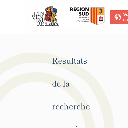
V
ca
Résultats
de la
recherche