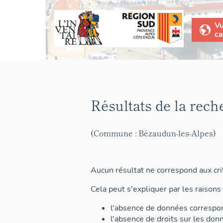
V
ca
Résultats de la rech
(Commune : Bézaudun-les-Alpes)
Aucun résultat ne correspond aux crit
Cela peut s'expliquer par les raisons 
l'absence de données correspon
l'absence de droits sur les don