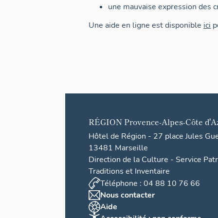
une mauvaise expression des cr
Une aide en ligne est disponible
ici
po
RÉGION
Provence-Alpes-Côte d'A
Hôtel de Région - 27 place Jules Gu
13481 Marseille
Direction de la Culture - Service Pat
Traditions et Inventaire
Téléphone : 04 88 10 76 66
Nous contacter
Aide