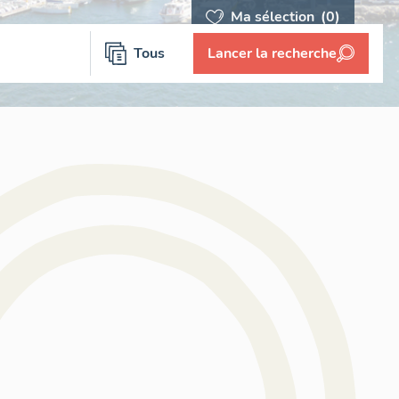
Ma sélection
(0)
Tous
Lancer la recherche