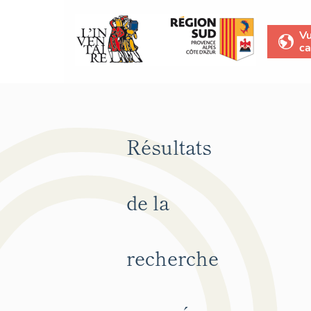
V
ca
Résultats
de la
recherche