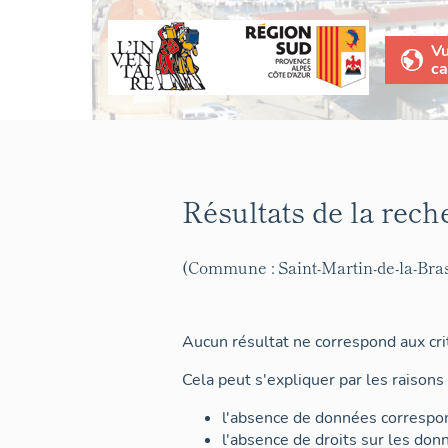
V
ca
Résultats de la rech
(Commune : Saint-Martin-de-la-Bra
Aucun résultat ne correspond aux crit
Cela peut s'expliquer par les raisons 
l'absence de données correspon
l'absence de droits sur les don