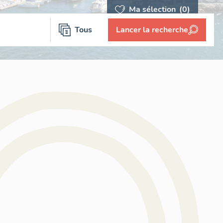
Ma sélection
(0)
Tous
Lancer la recherche