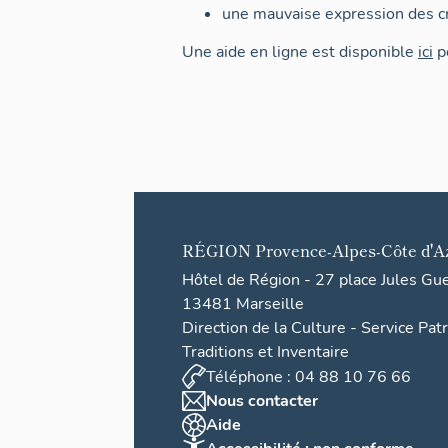
une mauvaise expression des cr
Une aide en ligne est disponible
ici
po
RÉGION
Provence-Alpes-Côte d'A
Hôtel de Région - 27 place Jules Gu
13481 Marseille
Direction de la Culture - Service Pat
Traditions et Inventaire
Téléphone : 04 88 10 76 66
Nous contacter
Aide