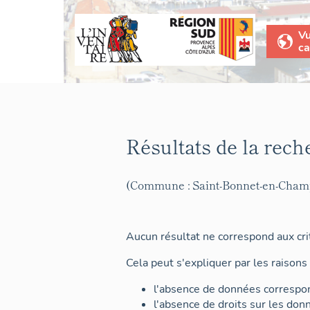
V
ca
Résultats de la rech
(Commune : Saint-Bonnet-en-Cham
Aucun résultat ne correspond aux crit
Cela peut s'expliquer par les raisons 
l'absence de données correspon
l'absence de droits sur les don