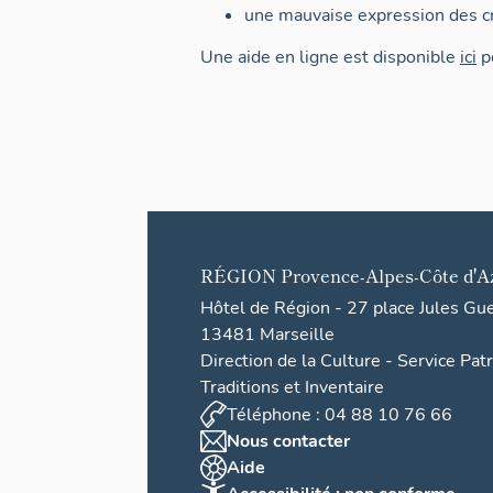
une mauvaise expression des cr
Une aide en ligne est disponible
ici
po
RÉGION
Provence-Alpes-Côte d'A
Hôtel de Région - 27 place Jules Gu
13481 Marseille
Direction de la Culture - Service Pat
Traditions et Inventaire
Téléphone : 04 88 10 76 66
Nous contacter
Aide