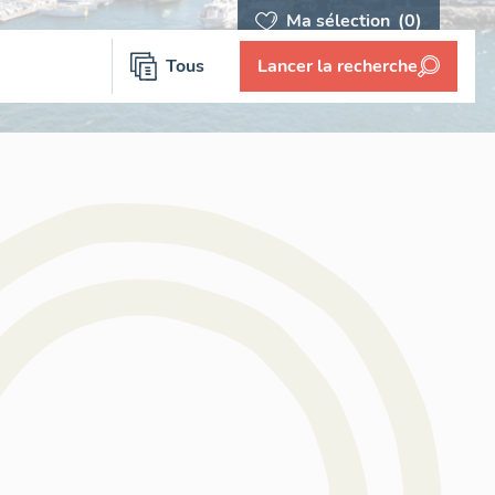
Ma sélection
(0)
Tous
Lancer la recherche