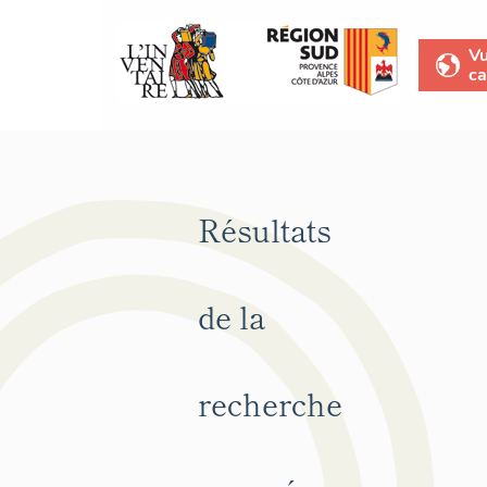
V
ca
Résultats
de la
recherche