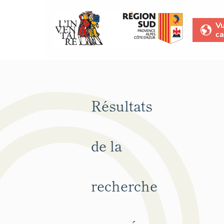
V
ca
Résultats
de la
recherche