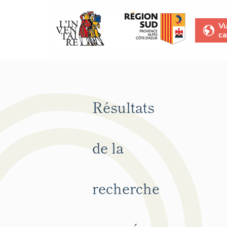
V
ca
Résultats
de la
recherche