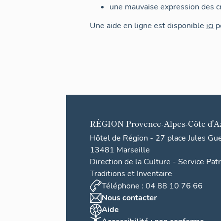
une mauvaise expression des cr
Une aide en ligne est disponible
ici
po
RÉGION
Provence-Alpes-Côte d'A
Hôtel de Région - 27 place Jules Gu
13481 Marseille
Direction de la Culture - Service Pat
Traditions et Inventaire
Téléphone : 04 88 10 76 66
Nous contacter
Aide