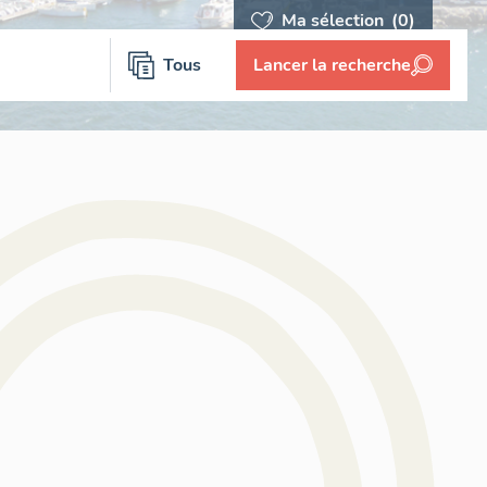
Ma sélection
(0)
Tous
Lancer la recherche