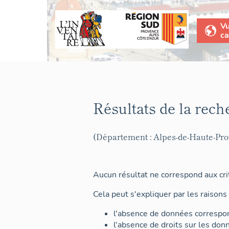
V
ca
Résultats de la rech
(Département : Alpes-de-Haute-Pr
Aucun résultat ne correspond aux crit
Cela peut s'expliquer par les raisons 
l'absence de données correspon
l'absence de droits sur les don