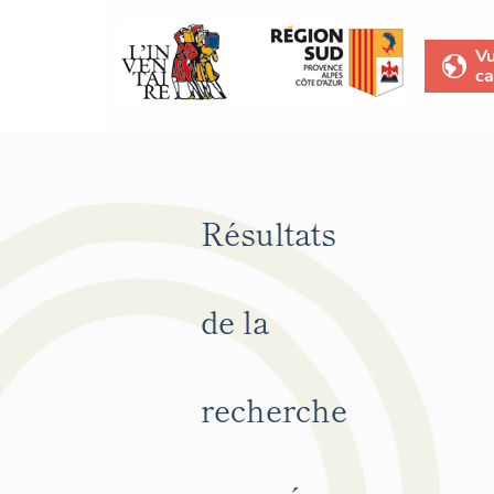
V
ca
Résultats
de la
recherche