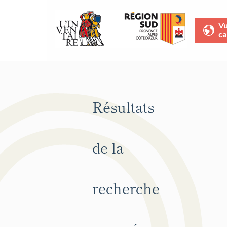
V
ca
Résultats
de la
recherche