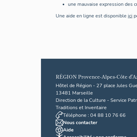
une mauvaise expression des cr
Une aide en ligne est disponible
ici
po
RÉGION
Provence-Alpes-Côte d'A
Hôtel de Région - 27 place Jules Gu
13481 Marseille
Direction de la Culture - Service Pat
Traditions et Inventaire
Téléphone : 04 88 10 76 66
Nous contacter
Aide