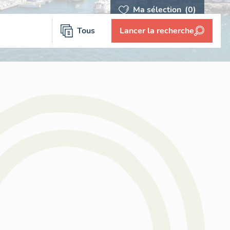
Ma sélection
(0)
Tous
Lancer la recherche