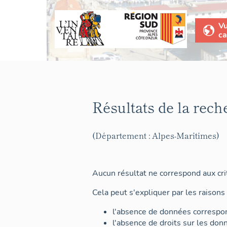
V
ca
Résultats de la rech
(Département : Alpes-Maritimes)
Aucun résultat ne correspond aux crit
Cela peut s'expliquer par les raisons 
l'absence de données correspon
l'absence de droits sur les don