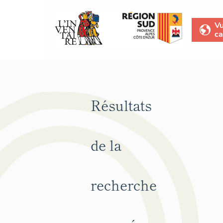
V
ca
Résultats
de la
recherche