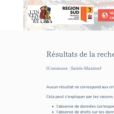
V
ca
Résultats de la rech
(Commune : Sainte-Maxime)
Aucun résultat ne correspond aux crit
Cela peut s'expliquer par les raisons 
l'absence de données correspon
l'absence de droits sur les don