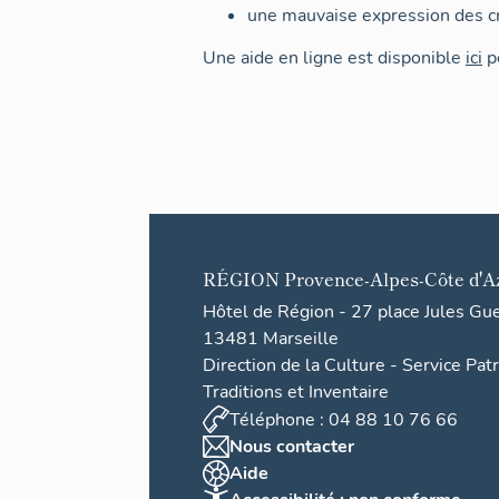
une mauvaise expression des cr
Une aide en ligne est disponible
ici
po
RÉGION
Provence-Alpes-Côte d'A
Hôtel de Région - 27 place Jules Gu
13481 Marseille
Direction de la Culture - Service Pat
Traditions et Inventaire
Téléphone : 04 88 10 76 66
Nous contacter
Aide