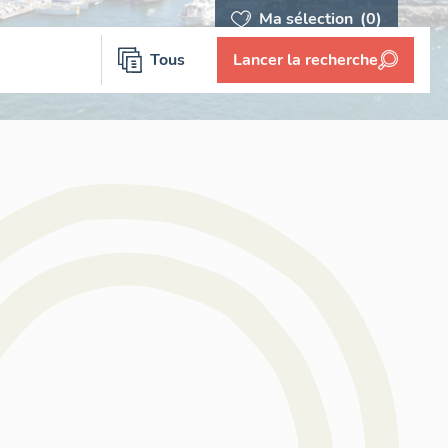
Ma sélection
(0)
Tous
Lancer la recherche