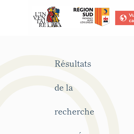
V
ca
Résultats
de la
recherche