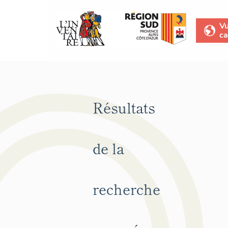
V
ca
Résultats
de la
recherche