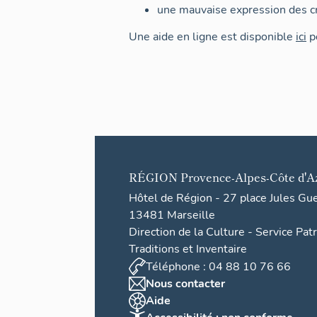
une mauvaise expression des cr
Une aide en ligne est disponible
ici
po
RÉGION
Provence-Alpes-Côte d'A
Hôtel de Région - 27 place Jules Gu
13481 Marseille
Direction de la Culture - Service Pat
Traditions et Inventaire
Téléphone : 04 88 10 76 66
Nous contacter
Aide