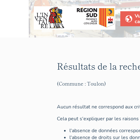
V
ca
Résultats de la rech
(Commune : Toulon)
Aucun résultat ne correspond aux crit
Cela peut s'expliquer par les raisons 
l'absence de données correspon
l'absence de droits sur les don