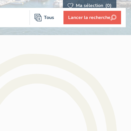
Ma sélection
(0)
Tous
Lancer la recherche